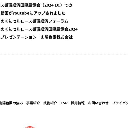
循環経済国際展示会（2024.10.）での
動画がYoutubeにアップされました
じのくにセルロース循環経済フォーラム
くにセルロース循環経済国際展示会2024
テーション 山陽色素株式会社
山陽色素の強み
事業紹介
技術紹介
CSR
採用情報
お問い合わせ
プライバ