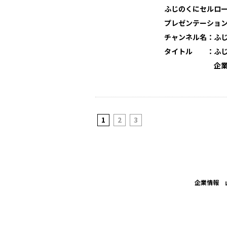
ふじのくにセルロース
プレゼンテーション
チャンネル名：ふ
タイトル ：ふじの
企業プレゼン
1
2
3
企業情報