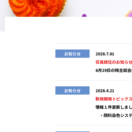
お知らせ
2026.7.01
役員就任のお知ら
6月29日の株主総
お知らせ
2026.4.21
新規開発トピック
情報１件更新しま
・顔料染色シス