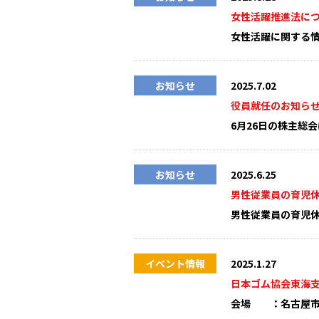
女性活躍推進法に
女性活躍に関する
お知らせ
2025.7.02
役員就任のお知ら
6月26日の株主総
お知らせ
2025.6.25
男性従業員の育児
男性従業員の育児
イベント情報
2025.1.27
日本ゴム協会東海支
会場 ：名古屋市