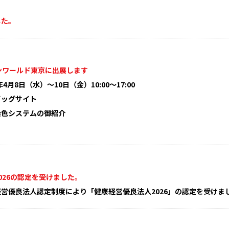
した。
ンワールド東京に出展します
4月8日（水）～10日（金）10:00～17:00
ビッグサイト
染色システムの御紹介
026の認定を受けました。
営優良法人認定制度により「健康経営優良法人2026」の認定を受けま