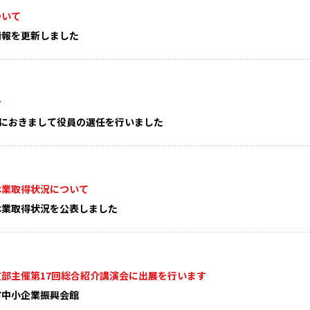
ついて
情報を更新しました
せ
会におきまして役員の選任を行いました
休業取得状況について
休業取得状況を公表しました
部主催第17回総合紹介講演会に出展を行います
中小企業振興会館