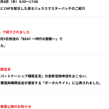
月6日（木）9:30～17:00
にCNFを配合した高モジュラスマスターバッチのご紹介
T」で紹介されました
1月5日放送の「BEAT ～時代の鼓動～」で
した。
構築宣言
日に「パートナーシップ構築宣言」の更新登録申請をおこない、
企業復興機関協会が運営する「ポータルサイト」に公表されました。
ン動画公開のお知らせ