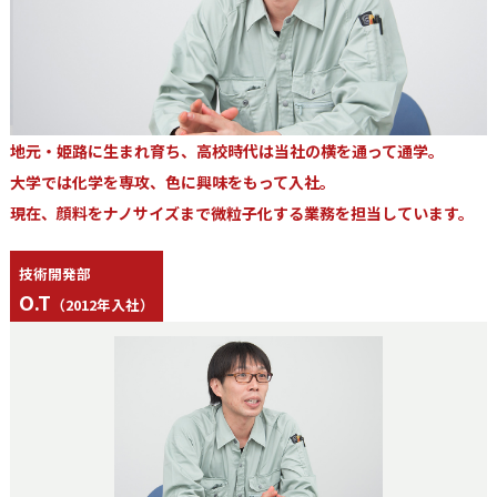
地元・姫路に生まれ育ち、高校時代は当社の横を通って通学。
大学では化学を専攻、色に興味をもって入社。
現在、顔料をナノサイズまで微粒子化する業務を担当しています。
技術開発部
O.T
（2012年入社）