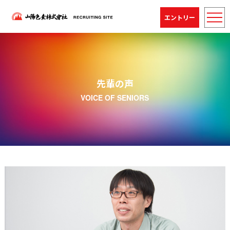
エントリー
先輩の声
VOICE OF SENIORS