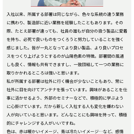
入社以来、所属する部署は同じながら、色々な系統の違う業務
に携わり、製造部に近い業務を経験したこともあります。その
際、たとえ部署が違っても、社員の誰もが自分の扱う製品に愛着
を持ち、必死で良いものをつくろうと努力していることを強く
感じました。皆が一丸となってより良い製品、より良いプロセ
スをつくり上げようとするのが山陽色素の特徴。部署間の風通
しも良く、情報も共有できますし、一致団結して一つの業務に
取りかかれるところは強いと思います。
私が所属する部署は社外に行く機会が少ないこともあり、常に
社外に目を向けてアンテナを張っています。興味があることを仕
事に活かせるよう、外部のセミナーなどで、積極的に学ぶよう
に心掛けています。だから新しく入社する人も変化を嫌わない
人が向いていると思います。どんなことにも興味を持って、積極
的にチャレンジする人がいいですね。
色は、赤は暖かいイメージ、青は冷たいイメージ…など、感情